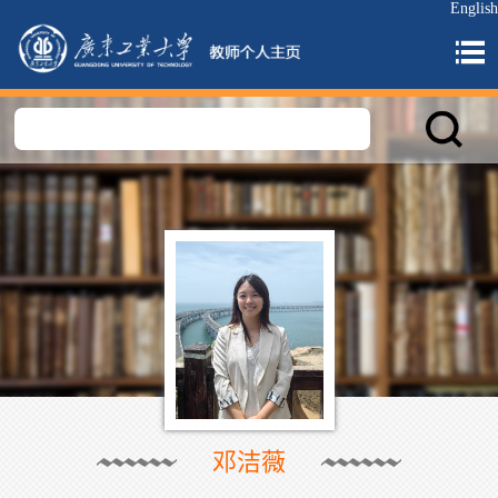
English
邓洁薇