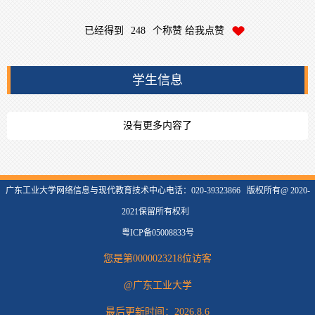
已经得到
248
个称赞 给我点赞
学生信息
没有更多内容了
广东工业大学网络信息与现代教育技术中心电话：020-39323866 版权所有@ 2020-
2021保留所有权利
粤ICP备05008833号
您是第
0000023218
位访客
@广东工业大学
最后更新时间：
2026
.
8
.
6