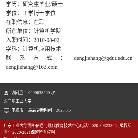
学历：研究生毕业/硕士
学位：工学博士学位
在职信息：在职
所在单位：计算机学院
入职时间：2010-08-02
学科：计算机应用技术
联系方式：dengjiehang@gdut.edu.cn
dengjiehang@163.com
访问量：
0000038560
次
@广东工业大学
电脑版
最后更新时间：
2026
.
8
.
6
广东工业大学网络信息与现代教育技术中心电话：020-39323866 版权所
有@ 2020-2021保留所有权利