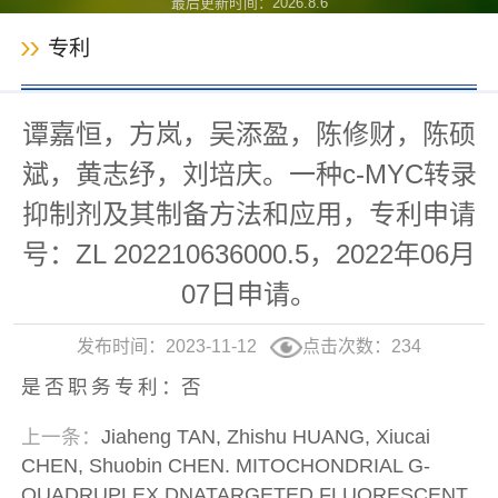
最后更新时间：
2026
.
8
.
6
专利
谭嘉恒，方岚，吴添盈，陈修财，陈硕
斌，黄志纾，刘培庆。一种c-MYC转录
抑制剂及其制备方法和应用，专利申请
号：ZL 202210636000.5，2022年06月
07日申请。
发布时间：2023-11-12
点击次数：
234
是否职务专利：
否
上一条：
Jiaheng TAN, Zhishu HUANG, Xiucai
CHEN, Shuobin CHEN. MITOCHONDRIAL G-
QUADRUPLEX DNATARGETED FLUORESCENT