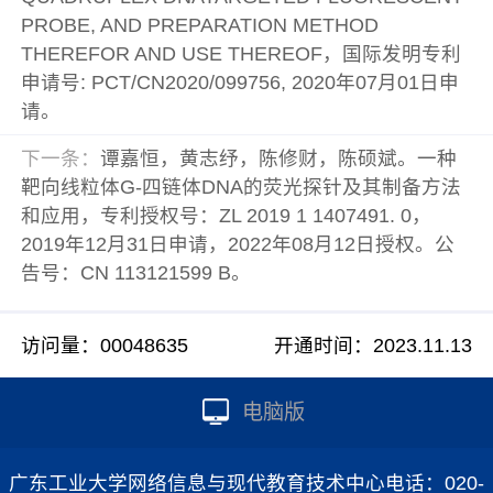
PROBE, AND PREPARATION METHOD
THEREFOR AND USE THEREOF，国际发明专利
申请号: PCT/CN2020/099756, 2020年07月01日申
请。
下一条：
谭嘉恒，黄志纾，陈修财，陈硕斌。一种
靶向线粒体G-四链体DNA的荧光探针及其制备方法
和应用，专利授权号：ZL 2019 1 1407491. 0，
2019年12月31日申请，2022年08月12日授权。公
告号：CN 113121599 B。
访问量：
00048635
开通时间：
2023
.
11
.
13
电脑版
广东工业大学网络信息与现代教育技术中心电话：020-