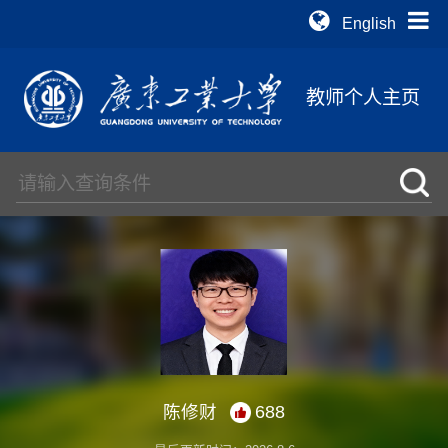
English
教师个人主页
陈修财
688