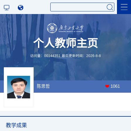
科学研究
个人教师主页
教学研究
访问量：
00144351
最后更新时间：
2026
-
8
-
8
陈思哲
1061
教学成果