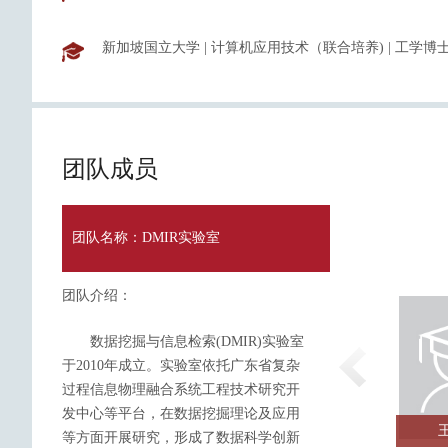
新加坡国立大学
|
计算机应用技术（联合培养)
|
工学博
团队成员
团队名称：DMIR实验室
团队介绍：
数据挖掘与信息检索(DMIR)实验室
于2010年成立。实验室依托广东省复杂
过程信息物理融合系统工程技术研究开
发中心等平台，在数据挖掘理论及应用
薇
温雯
朱鉴
等方面开展研究，形成了数据科学创新