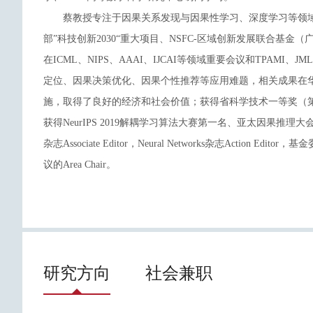
蔡教授专注于因果关系发现与因果性学习、深度学习等领
部”科技创新2030“重大项目、NSFC-区域创新发展联合基
在ICML、NIPS、AAAI、IJCAI等领域重要会议和TPAMI
定位、因果决策优化、因果个性推荐等应用难题，相关成果在
施，取得了良好的经济和社会价值；获得省科学技术一等奖（
获得NeurIPS 2019解耦学习算法大赛第一名、亚太因果推理
杂志Associate Editor，Neural Networks杂志Action Edit
议的Area Chair。
研究方向
社会兼职