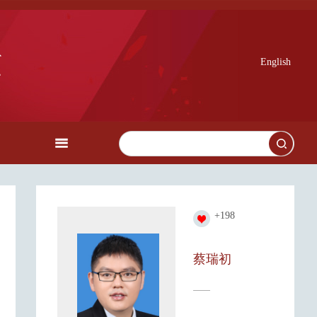
English
+
198
蔡瑞初