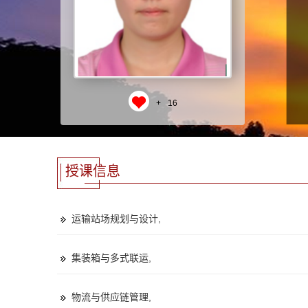
+
16
授课信息
运输站场规划与设计,
集装箱与多式联运,
物流与供应链管理,