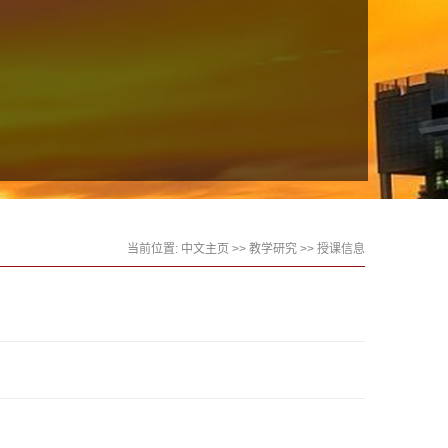
当前位置:
中文主页
>>
教学研究
>>
授课信息