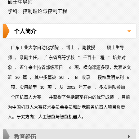
硕士生导师
学科：控制理论与控制工程
个人简介
广东工业大学自动化学院
博士
副教授
硕士生导
,
,
,
师
系副主任，
广东省高等学校
“
千百十工程
”
培养对
,
象
近年来主持省部级项目
项、横向课题多项，发表论文
.
6
近
篇
其中多篇被
、
收录
授权发明专利
30
,
SCI
EI
.
6
项、实用新型
项
从
年开始
多次带队参加
10
.
2002
,
全国机器人大赛
并获得了包括冠军在内的优异成绩
，目前
,
为中国机器人大赛技术委员会委员和助老服务机器人项目负责
人。研究方向：人工智能与智能机器人。
教育经历