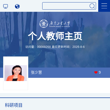
科学研究
个人教师主页
教学研究
访问量：
00009268
最后更新时间：
2026
-
8
-
6
张少慧
9
科研项目