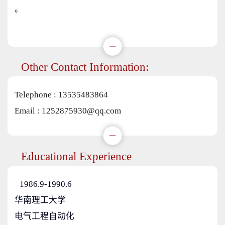
。
Other Contact Information:
Telephone :
13535483864
Email :
1252875930@qq.com
Educational Experience
1986.9-1990.6
华南理工大学
电气工程自动化