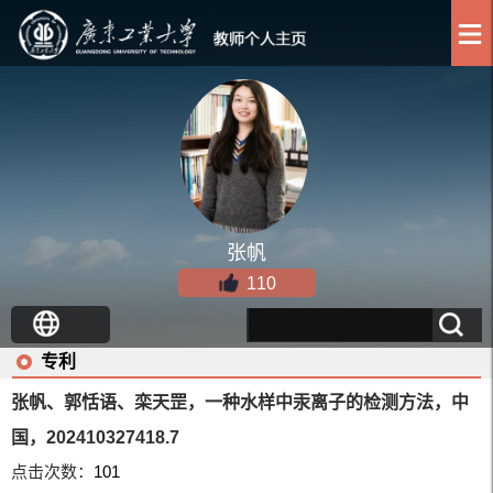
张帆
110
专利
张帆、郭恬语、栾天罡，一种水样中汞离子的检测方法，中
国，202410327418.7
点击次数：
101