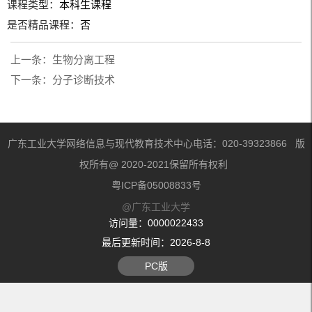
课程类型：
本科生课程
是否精品课程：
否
上一条：
生物分离工程
下一条：
分子诊断技术
广东工业大学网络信息与现代教育技术中心电话：020-39323866 版
权所有@ 2020-2021保留所有权利
粤ICP备05008833号
@广东工业大学
访问量：
0000022433
最后更新时间：
2026
-
8
-
8
PC版