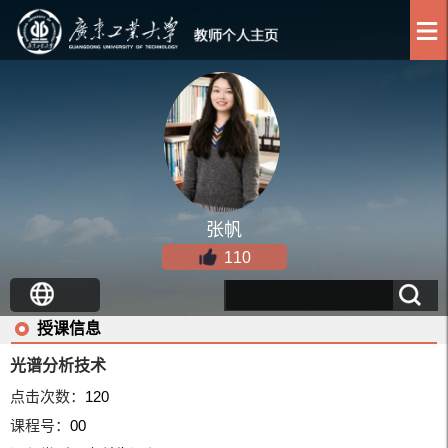
张帆
110
授课信息
光谱分析技术
点击次数：
120
课程号：
00