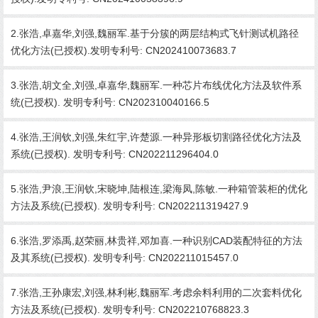
2.张浩,卓嘉华,刘强,魏丽军.基于分簇的两层结构式飞针测试机路径
优化方法(已授权).发明专利号: CN202410073683.7
3.张浩,胡文全,刘强,卓嘉华,魏丽军.一种芯片布线优化方法及软件系
统(已授权). 发明专利号: CN202310040166.5
4.张浩,王润钦,刘强,朱红宇,许楚源.一种异形板切割路径优化方法及
系统(已授权). 发明专利号: CN202211296404.0
5.张浩,尹浪,王润钦,宋晓坤,陆根连,梁海凤,陈敏.一种箱管装柜的优化
方法及系统(已授权). 发明专利号: CN202211319427.9
6.张浩,罗添禹,赵荣丽,林贵祥,邓加喜.一种识别CAD装配特征的方法
及其系统(已授权). 发明专利号: CN202211015457.0
7.张浩,王孙康宏,刘强,林利彬,魏丽军.考虑余料利用的二次套料优化
方法及系统(已授权). 发明专利号: CN202210768823.3