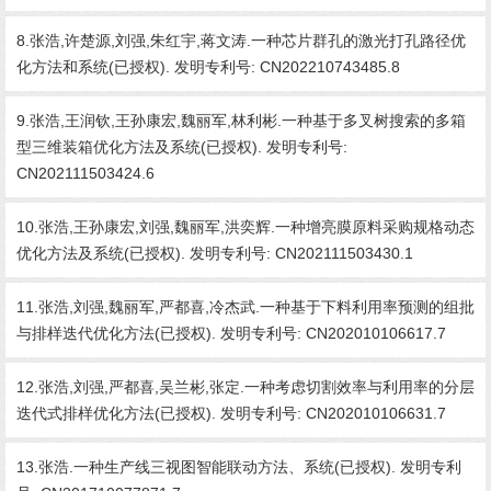
8.张浩,许楚源,刘强,朱红宇,蒋文涛.一种芯片群孔的激光打孔路径优
化方法和系统(已授权). 发明专利号: CN202210743485.8
9.张浩,王润钦,王孙康宏,魏丽军,林利彬.一种基于多叉树搜索的多箱
型三维装箱优化方法及系统(已授权). 发明专利号:
CN202111503424.6
10.张浩,王孙康宏,刘强,魏丽军,洪奕辉.一种增亮膜原料采购规格动态
优化方法及系统(已授权). 发明专利号: CN202111503430.1
11.张浩,刘强,魏丽军,严都喜,冷杰武.一种基于下料利用率预测的组批
与排样迭代优化方法(已授权). 发明专利号: CN202010106617.7
12.张浩,刘强,严都喜,吴兰彬,张定.一种考虑切割效率与利用率的分层
迭代式排样优化方法(已授权). 发明专利号: CN202010106631.7
13.张浩.一种生产线三视图智能联动方法、系统(已授权). 发明专利