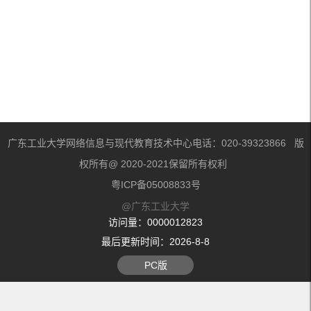
广东工业大学网络信息与现代教育技术中心电话：020-39323866 版
权所有@ 2020-2021保留所有权利
粤ICP备05008833号
@广东工业大学
访问量：
0000012823
最后更新时间：
2026
-
8
-
8
PC版