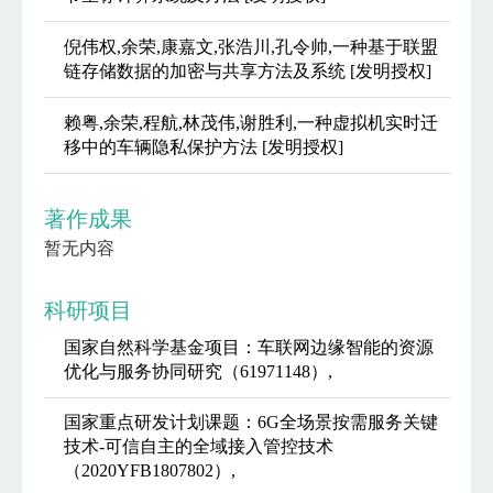
倪伟权,余荣,康嘉文,张浩川,孔令帅,一种基于联盟
链存储数据的加密与共享方法及系统 [发明授权]
赖粤,余荣,程航,林茂伟,谢胜利,一种虚拟机实时迁
移中的车辆隐私保护方法 [发明授权]
著作成果
暂无内容
科研项目
国家自然科学基金项目：车联网边缘智能的资源
优化与服务协同研究（61971148）,
国家重点研发计划课题：6G全场景按需服务关键
技术-可信自主的全域接入管控技术
（2020YFB1807802）,