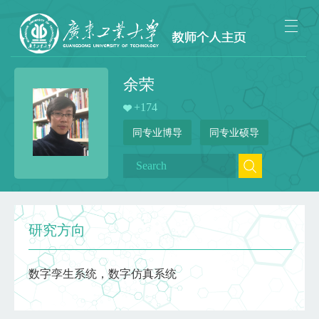
余荣
+
174
同专业博导
同专业硕导
研究方向
数字孪生系统，数字仿真系统