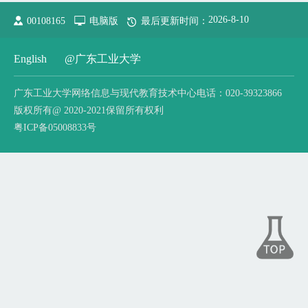
2026
-
8
-
10
00108165
电脑版
最后更新时间：
English
@广东工业大学
广东工业大学网络信息与现代教育技术中心电话：020-39323866
版权所有@ 2020-2021保留所有权利
粤ICP备05008833号