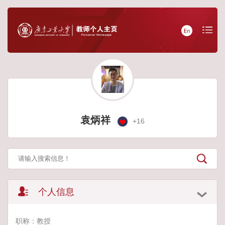
袁炳祥
+
16
个人信息
职称：教授