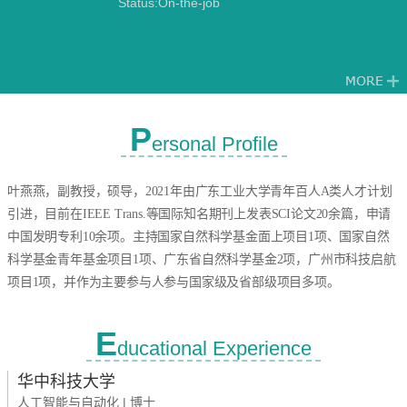
Status:On-the-job
P
ersonal Profile
叶燕燕，副教授，硕导，
2021年由广东工业大学青年百人A类人才计划
引进，目前在IEEE Trans.等国际知名期刊上发表SCI论文20余篇，申请
中国发明专利10余项。
主持国家自然科学基金面上项目1项、国家自然
科学基金青年基金项目1项、广东省自然科学基金2项，广州市科技启航
项目1项，并作为主要参与人参与国家级及省部级项目多项。
E
ducational Experience
华中科技大学
人工智能与自动化 | 博士