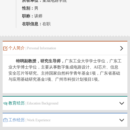
所在单位：
集成电路学院
招生信息
性别：
男
职称：
讲师
在职信息：
在职
个人简介
| Personal Information
特聘副教授，研究生导师，
广东工业大学学士学位，广东工
业大学博士学位，主要从事数字集成电路设计、AI芯片、信息
安全芯片等研究。主持国家自然科学青年基金1项，广东省基础
与应用基础研究基金1项、广州市科技计划项目1项。
教育经历
| Education Background
工作经历
| Work Experience