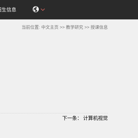
招生信息
当前位置:
中文主页
>>
教学研究
>>
授课信息
下一条：
计算机视觉