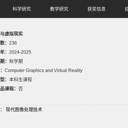
科学研究
教学研究
获奖信息
与虚拟现实
数：
236
年：
2024-2025
期：
秋学期
：
Computer Graphics and Virtual Reality
型：
本科生课程
品课程：
否
：
现代图像处理技术