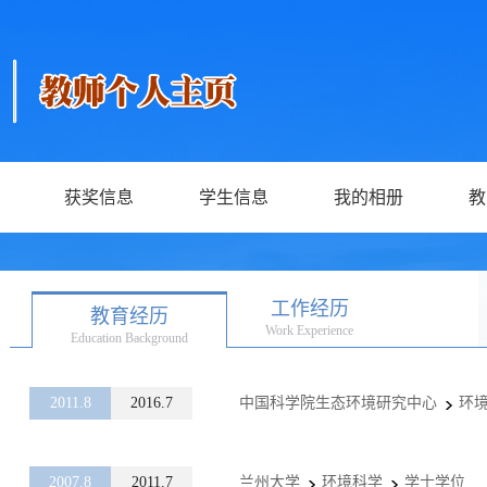
获奖信息
学生信息
我的相册
教
工作经历
教育经历
Work Experience
Education Background
2011.8
2016.7
中国科学院生态环境研究中心
环
2007.8
2011.7
兰州大学
环境科学
学士学位