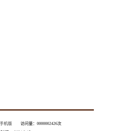
手机版
访问量：
0000002426
次