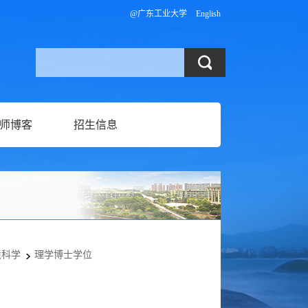
@广东工业大学
English
师博客
招生信息
境科学
理学博士学位