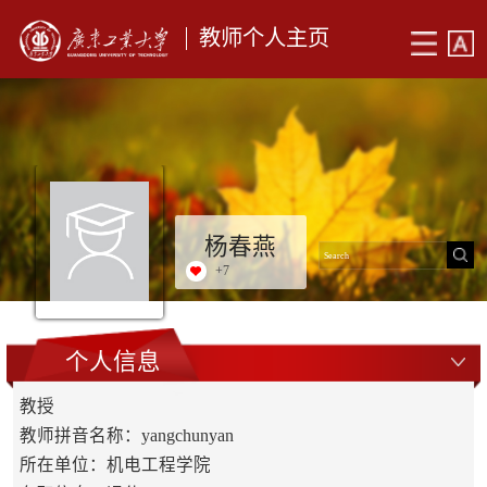
教师个人主页
杨春燕
+
7
个人信息
教授
教师拼音名称：yangchunyan
所在单位：机电工程学院