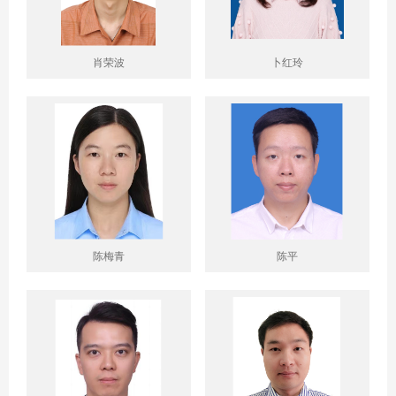
肖荣波
卜红玲
陈梅青
陈平