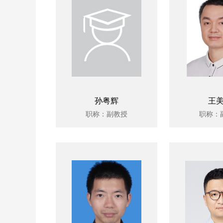
孙粤辉
王
职称：副教授
职称：