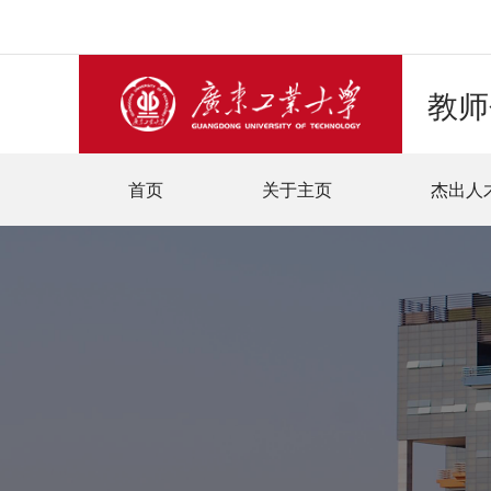
教师
首页
关于主页
杰出人