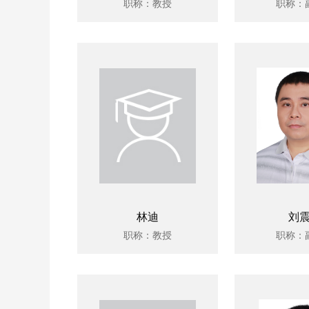
职称：教授
职称：
林迪
刘
职称：教授
职称：