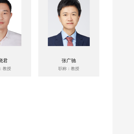
晓君
张广驰
：教授
职称：教授