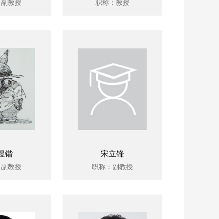
：副教授
职称：教授
煜锴
宋立锋
：副教授
职称：副教授