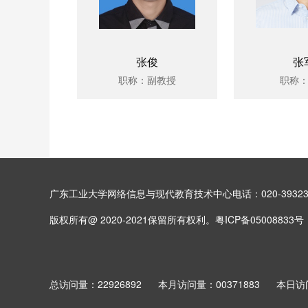
张俊
张
职称：副教授
职称
广东工业大学网络信息与现代教育技术中心电话：020-39323
版权所有@ 2020-2021保留所有权利。粤ICP备05008833号
总访问量：
22926892
本月访问量：
00371883
本日访