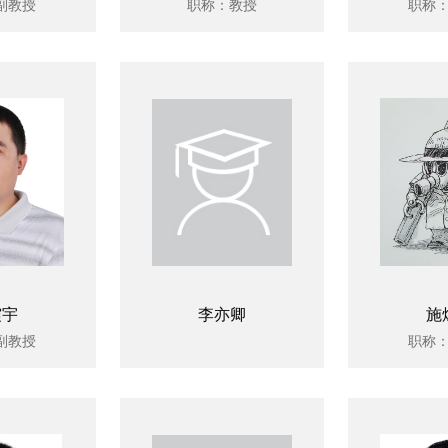
副教授
职称：教授
职称
震宇
李亦卿
施
副教授
职称