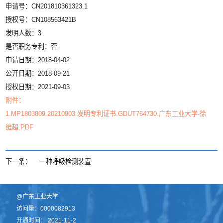
申请号：CN201810361323.1
授权号：CN108563421B
发明人数：3
是否职务专利：否
申请日期：2018-04-02
公开日期：2018-09-21
授权日期：2021-09-03
附件：
1.MP1803809.20210903.发明专利证书.GDUT764730.广东工业大学-徐
维超.PDF
下一条：
一种呼吸检测装置
@广东工业大学
访问量：
0000082913
开通时间：
2021
-
11
-
2