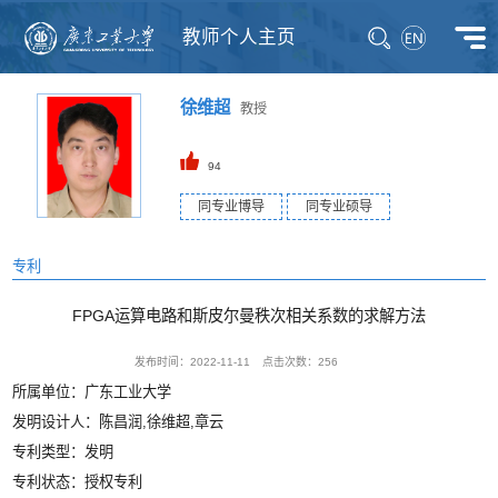
教师个人主页
徐维超
教授
94
同专业博导
同专业硕导
专利
FPGA运算电路和斯皮尔曼秩次相关系数的求解方法
发布时间：2022-11-11
点击次数：
256
所属单位：广东工业大学
发明设计人：陈昌润,徐维超,章云
专利类型：发明
专利状态：授权专利