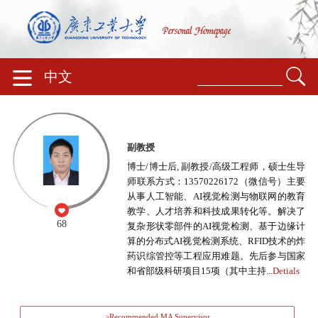
中文
副教授
博士/博士后, 副教授/高级工程师，硕士生导
师联系方式：13570226172（微信号）主要
从事人工智能、AI视觉检测与物联网的教育
教学、人才培养和科技成果转化等。解决了
68
复杂形状零部件的AI视觉检测、基于边缘计
算的分布式AI视觉检测系统、RFID技术的炸
药识综管控等工程应用难题。先后参与国家
和省部级科研项目15项（其中主持...
Detials
>Recommended MA Supervisor