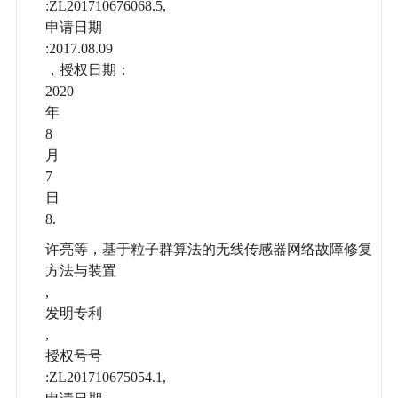
:ZL201710676068.5,
申请日期
:2017.08.09
，授权日期：
2020
年
8
月
7
日
8.
许亮等，基于粒子群算法的无线传感器网络故障修复
方法与装置
,
发明专利
,
授权号号
:ZL201710675054.1,