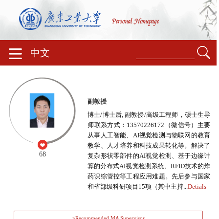
中文
副教授
博士/博士后, 副教授/高级工程师，硕士生导
师联系方式：13570226172（微信号）主要
从事人工智能、AI视觉检测与物联网的教育
教学、人才培养和科技成果转化等。解决了
68
复杂形状零部件的AI视觉检测、基于边缘计
算的分布式AI视觉检测系统、RFID技术的炸
药识综管控等工程应用难题。先后参与国家
和省部级科研项目15项（其中主持...
Detials
>Recommended MA Supervisor