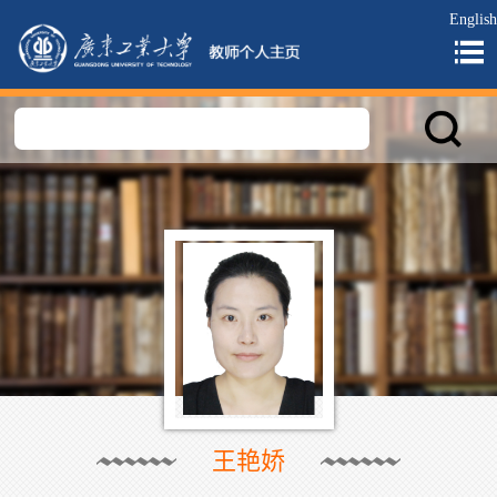
English
王艳娇