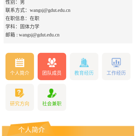
性别：男
联系方式：wangsj@gdut.edu.cn
在职信息：在职
学科：固体力学
邮箱 :
wangsj@gdut.edu.cn
个人简介
团队成员
教育经历
工作经历
研究方向
社会兼职
个人简介