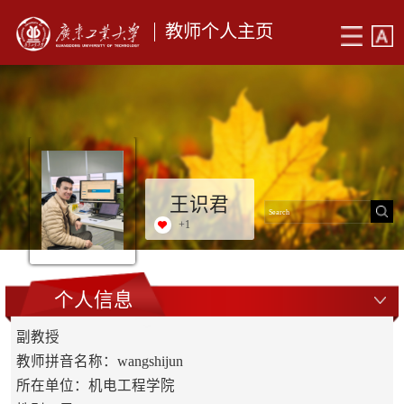
教师个人主页
王识君
+
1
个人信息
副教授
教师拼音名称：wangshijun
所在单位：机电工程学院