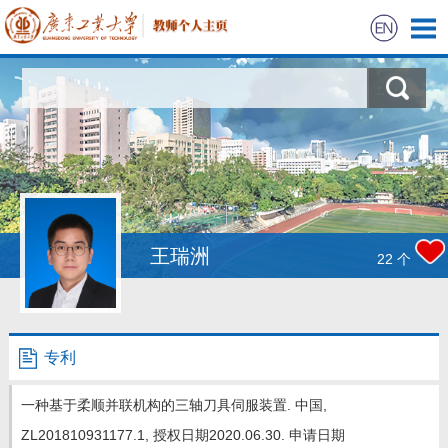
首页
科学研究
教学研究
获奖信息
王瑞洲
22
个
学生信息
我的相册
专利
教师博客
一种基于柔顺并联机构的三轴刀具伺服装置. 中国,
ZL201810931177.1, 授权日期2020.06.30. 申请日期