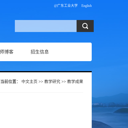
@广东工业大学
English
师博客
招生信息
当前位置：
中文主页
>>
教学研究
>>
教学成果