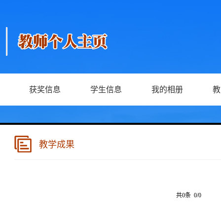
获奖信息
学生信息
我的相册
教
教学成果
共0条 0/0