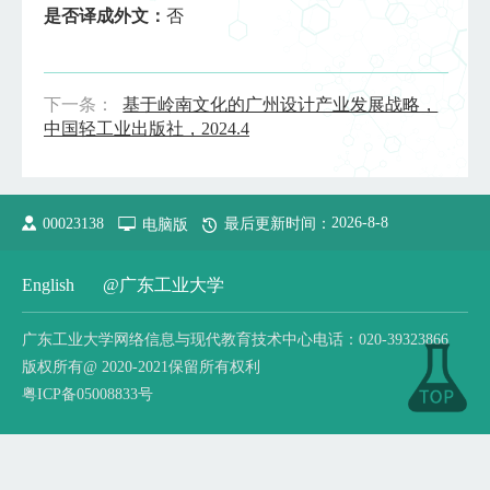
是否译成外文：
否
下一条：
基于岭南文化的广州设计产业发展战略，
中国轻工业出版社，2024.4
2026
-
8
-
8
00023138
电脑版
最后更新时间：
English
@广东工业大学
广东工业大学网络信息与现代教育技术中心电话：020-39323866
版权所有@ 2020-2021保留所有权利
粤ICP备05008833号