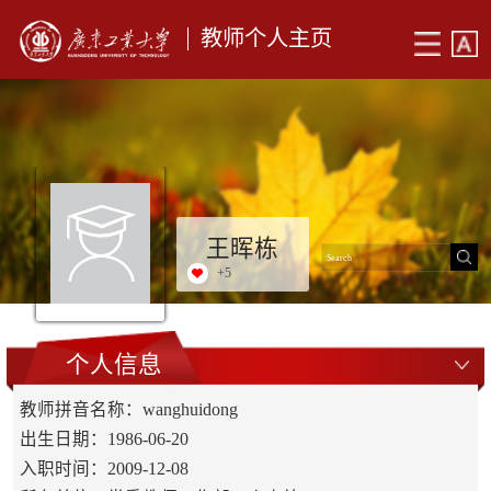
教师个人主页
王晖栋
+
5
个人信息
教师拼音名称：wanghuidong
出生日期：1986-06-20
入职时间：2009-12-08