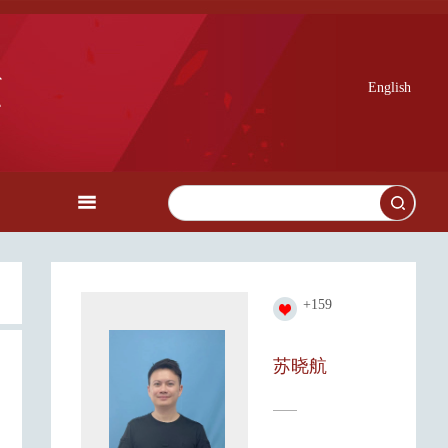
English
+
159
苏晓航