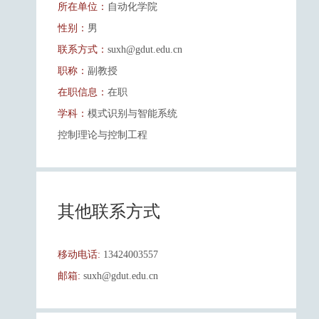
所在单位：
自动化学院
性别：
男
联系方式：
suxh@gdut.edu.cn
职称：
副教授
在职信息：
在职
学科：
模式识别与智能系统
控制理论与控制工程
其他联系方式
移动电话:
13424003557
邮箱:
suxh@gdut.edu.cn