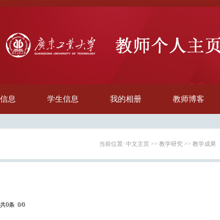
信息
学生信息
我的相册
教师博客
当前位置:
中文主页
>>
教学研究
>>
教学成果
共0条 0/0