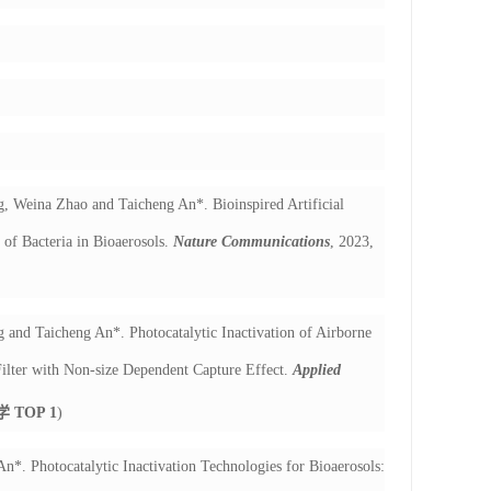
, Weina Zhao and Taicheng An*. Bioinspired Artificial
 of Bacteria in Bioaerosols.
Nature Communications
, 2023,
 and Taicheng An*. Photocatalytic Inactivation of Airborne
ilter with Non-size Dependent Capture Effect.
Applied
学
TOP 1
)
. Photocatalytic Inactivation Technologies for Bioaerosols: