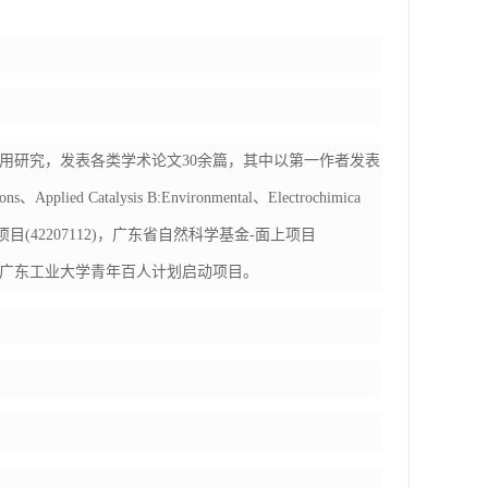
用研究，发表各类学术论文
30
余篇，其中以第一作者发表
ons
、
Applied Catalysis B:Environmental
、
Electrochimica
项目
(42207112)
，广东省自然科学基金
-
面上项目
广东工业大学青年百人计划启动项目。