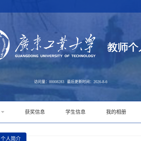
访问量：
00008283
最后更新时间：
2026
-
8
-
6
获奖信息
学生信息
我的相册
个人简介