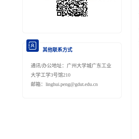
其他联系方式
通讯/办公地址：
广州大学城广东工业
大学工学3号馆210
邮箱：
linghui.peng@gdut.edu.cn