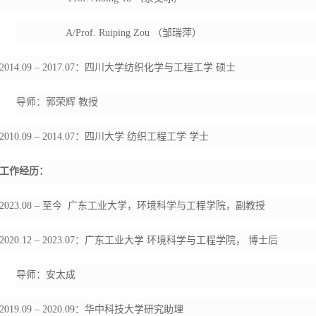
A/Prof. Ruiping Zou
（邹瑞萍）
2014.09 – 2017.07
：四川大学纺织化学与工程工学
硕士
导师：郭荣辉
教授
2010.09 – 2014.07
：四川大学
纺织工程工学
学士
工作经历：
202
3.08 –
至今
广东工业大学，环境科学与工程学院，副教授
2020.12 – 2023.07
：广东工业大学
环境科学与工程学院，
博士后
导师：安太成
2019.09 – 2020.09
：华中科技大学研究助理