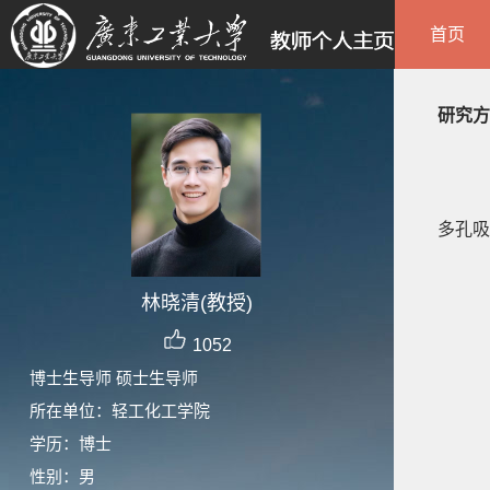
首页
研究方
多孔吸
林晓清(教授)
1052
博士生导师 硕士生导师
所在单位：轻工化工学院
学历：博士
性别：男