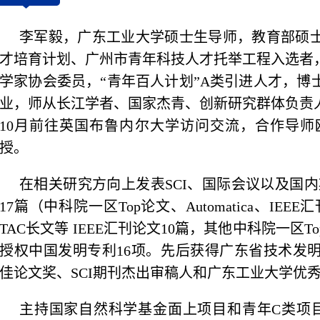
李军毅，广东工业大学硕士生导师，
教育部硕
才培育计划、广州市青年科技人才托举工程入选者
学家协会委员，
“青年百人计划”A类引进人才，
业，师从长江学者、国家杰青、创新研究群体负责人鲁仁
10月前往英国布鲁内尔大学访问交流，合作导师欧洲科
授。
在相关研究方向上发表SCI、国际会议以及国内
17篇（中科院一区Top论文、Automatica、IEEE汇
TAC长文等 IEEE汇刊论文10篇，其他中科院一区
授权中国发明专利16项。先后获得广东省技术发明一
佳论文奖、SCI期刊杰出审稿人和广东工业大学优
主持
国家自然科学基金面上项目和青年C类项