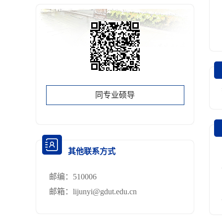
同专业硕导
其他联系方式
邮编：
510006
邮箱：
lijunyi@gdut.edu.cn