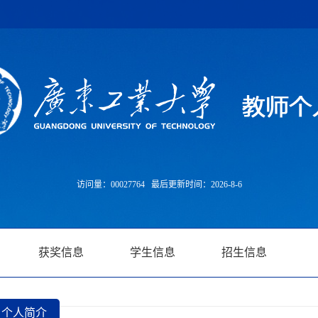
访问量：
00027764
最后更新时间：
2026
-
8
-
6
获奖信息
学生信息
招生信息
个人简介