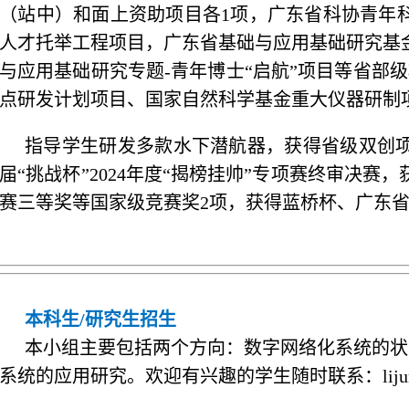
（站中）和面上资助项目各1项，
广东省科协青年
人才托举工程项目，广东省基础与应用基础研究基
与应用基础研究专题-青年博士“启航”项目等省部
点研发计划项目、国家自然科学基金重大仪器研制
指导学生研发多款水下潜航器，获得省级双创项
届“挑战杯”2024年度“揭榜挂帅”专项赛终审决赛，
赛三等奖等国家级竞赛奖2项，
获得蓝桥杯、广东省
本科生/研究生招生
本小组主要包括两个方向：
数字网络化系统的状
系统的应用研究。欢迎有兴趣的学生随时联系：lijunyi@g