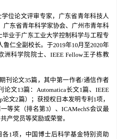
士学位论文评审专家，广东省青年科技人
，广东省青年科学家协会、广州市青年科
博士毕业于广东工业大学控制科学与工程专
全副校长。于2019年10月至2020年
学院院士、IEEE Fellow王子栋教
期刊论文35篇，其中第一作者/通信作者
刊论文13篇：Automatica长文1篇、IEEE
Top论文2篇）；获授权日本发明专利1项，
等奖（排名第3）、ICAMechS会议最
秀共产党员等奖励或荣誉。
目各1项，
中国博士后科学基金特别资助