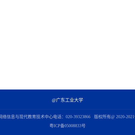
@广东工业大学
信息与现代教育技术中心电话：020-39323866 版权所有@ 2020-2
粤ICP备05008833号