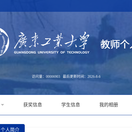
访问量：
00006903
最后更新时间：
2026
-
8
-
6
获奖信息
学生信息
我的相册
个人简介