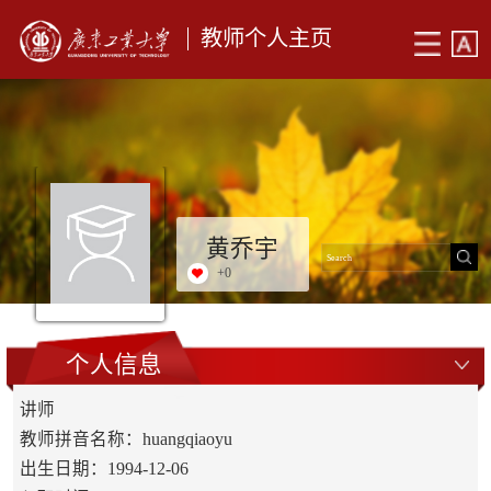
教师个人主页
黄乔宇
+
0
个人信息
讲师
教师拼音名称：huangqiaoyu
出生日期：1994-12-06