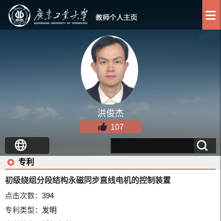
洪俊杰
107
专利
初级绕组分段结构永磁同步直线电机的控制装置
点击次数：
394
专利类型：
发明