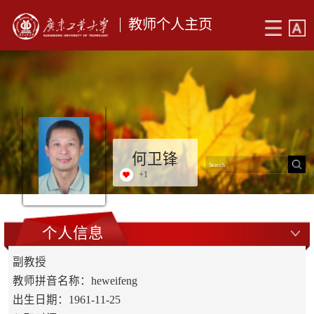
教师个人主页
何卫锋
+
1
个人信息
副教授
教师拼音名称：heweifeng
出生日期：1961-11-25