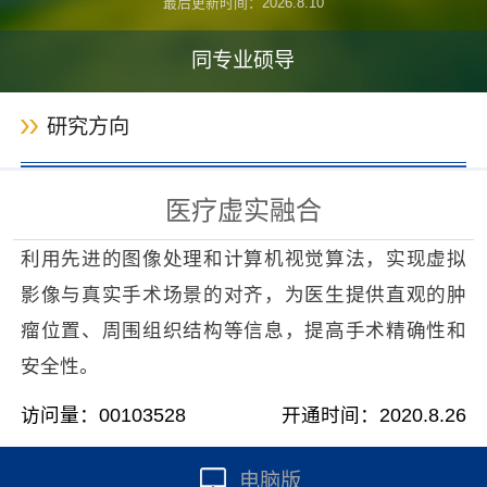
最后更新时间：
2026
.
8
.
10
同专业硕导
研究方向
医疗虚实融合
利用先进的图像处理和计算机视觉算法，实现虚拟
影像与真实手术场景的对齐，为医生提供直观的肿
瘤位置、周围组织结构等信息，提高手术精确性和
安全性。
访问量：
00103528
开通时间：
2020
.
8
.
26
电脑版