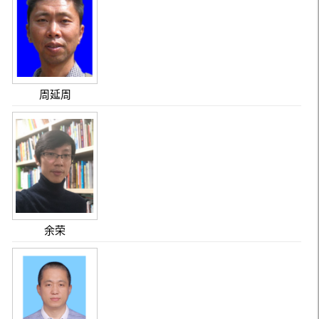
周延周
余荣