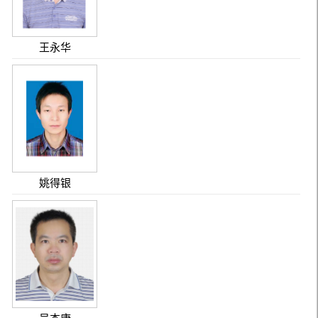
王永华
姚得银