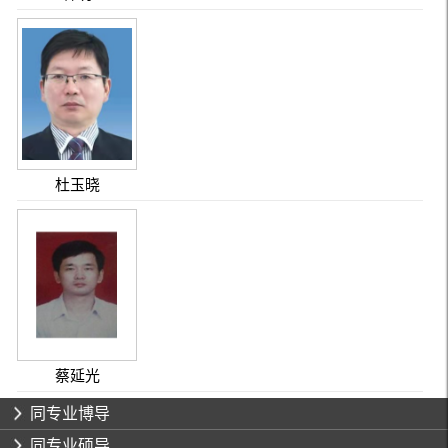
杜玉晓
蔡延光
同专业博导
同专业硕导