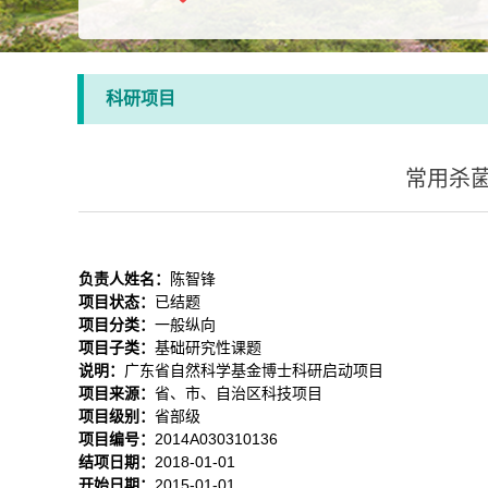
科研项目
常用杀
负责人姓名：
陈智锋
项目状态：
已结题
项目分类：
一般纵向
项目子类：
基础研究性课题
说明：
广东省自然科学基金博士科研启动项目
项目来源：
省、市、自治区科技项目
项目级别：
省部级
项目编号：
2014A030310136
结项日期：
2018-01-01
开始日期：
2015-01-01