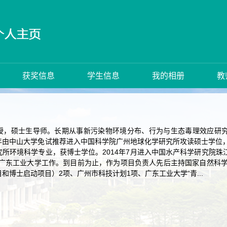
获奖信息
学生信息
我的相册
教
授，硕士生导师。长期从事新污染物环境分布、行为与生态毒理效应研究
由中山大学免试推荐进入中国科学院广州地球化学研究所攻读硕士学位，并
所环境科学专业，获博士学位。2014年7月进入中国水产科学研究院珠江水
入广东工业大学工作。到目前为止，作为项目负责人先后主持国家自然科
和博士启动项目）2项、广州市科技计划1项、广东工业大学“青...