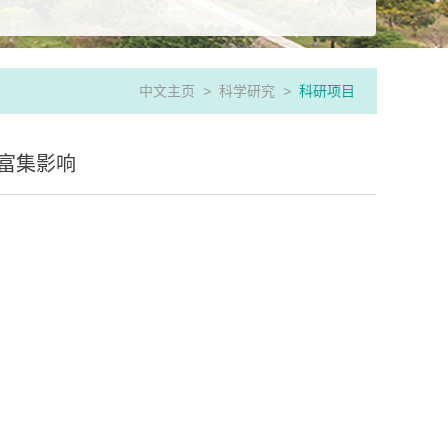
中文主页
>
科学研究
>
科研项目
富集影响