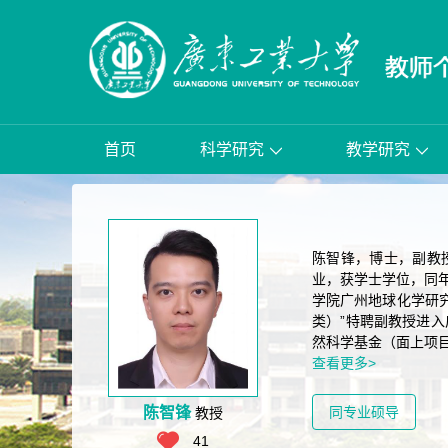
首页
科学研究
教学研究
陈智锋，博士，副教
业，获学士学位，同年
学院广州地球化学研究
类）”特聘副教授进
然科学基金（面上项目
查看更多>
陈智锋
同专业硕导
教授
41